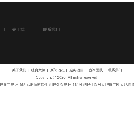
关于我们
联系我们
关于我们
|
经典案例
|
新闻动态
|
服务项目
|
咨询团队
|
联系我们
Copyright @
2026
. All rights reserved.
吧推广,贴吧顶帖,贴吧顶帖软件,贴吧引流,贴吧顶帖网,贴吧引流网,贴吧推广网,贴吧置