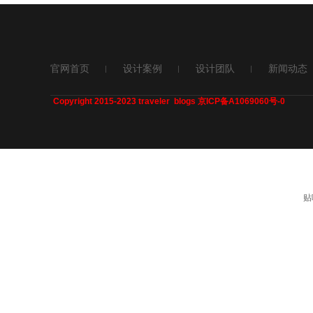
官网首页
设计案例
设计团队
新闻动态
Copyright 2015-2023 traveler blogs 京ICP备A1069060号-0
贴